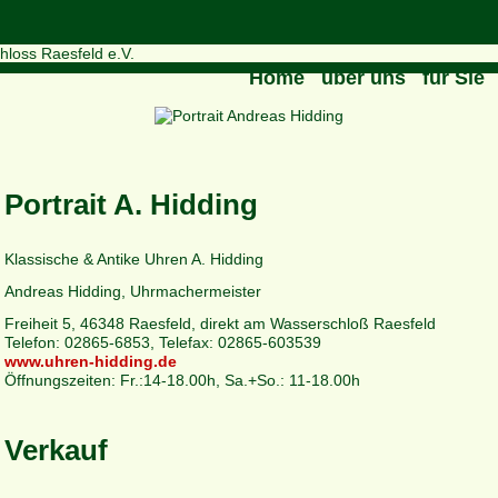
Navigation
Home
über uns
für Sie
überspringen
Portrait A. Hidding
Klassische & Antike Uhren A. Hidding
Andreas Hidding, Uhrmachermeister
Freiheit 5, 46348 Raesfeld, direkt am Wasserschloß Raesfeld
Telefon: 02865-6853, Telefax: 02865-603539
www.uhren-hidding.de
Öffnungszeiten: Fr.:14-18.00h, Sa.+So.: 11-18.00h
Verkauf