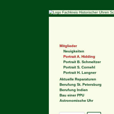
Navigation
Mitglieder
überspringen
Neuigkeiten
Portrait A. Hidding
Portrait B. Schmeltzer
Portrait S. Cornehl
Portrait H. Langner
Aktuelle Reparaturen
Berufung St. Petersburg
Berufung Indien
Bau einer PPU
Astronomische Uhr
Suchbegriffe