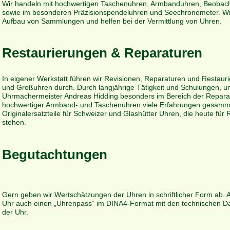
Wir handeln mit hochwertigen Taschenuhren, Armbanduhren, Beoba
sowie im besonderen Präzisionspendeluhren und Seechronometer. Wi
Aufbau von Sammlungen und helfen bei der Vermittlung von Uhren.
Restaurierungen & Reparaturen
In eigener Werkstatt führen wir Revisionen, Reparaturen und Restau
und Großuhren durch. Durch langjährige Tätigkeit und Schulungen, un
Uhrmachermeister Andreas Hidding besonders im Bereich der Repara
hochwertiger Armband- und Taschenuhren viele Erfahrungen gesamme
Originalersatzteile für Schweizer und Glashütter Uhren, die heute für
stehen.
Begutachtungen
Gern geben wir Wertschätzungen der Uhren in schriftlicher Form ab. A
Uhr auch einen „Uhrenpass“ im DINA4-Format mit den technischen Da
der Uhr.