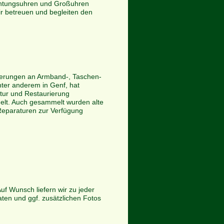
chtungsuhren und Großuhren
r betreuen und begleiten den
rierungen an Armband-, Taschen-
ter anderem in Genf, hat
tur und Restaurierung
lt. Auch gesammelt wurden alte
 Reparaturen zur Verfügung
uf Wunsch liefern wir zu jeder
ten und ggf. zusätzlichen Fotos